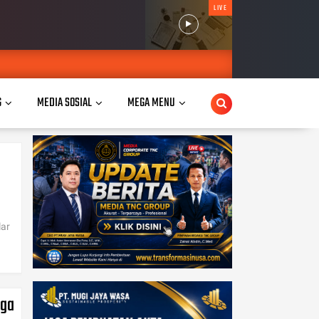
LIVE
G
MEDIA SOSIAL
MEGA MENU
ar
rga