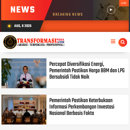
LIVE
NEWS
BREAKING NEWS
AUG, 8 2026
wb_sunny
Percepat Diversifikasi Energi,
Pemerintah Pastikan Harga BBM dan LPG
Bersubsidi Tidak Naik
Pemerintah Pastikan Keterbukaan
Informasi Perkembangan Investasi
Nasional Berbasis Fakta