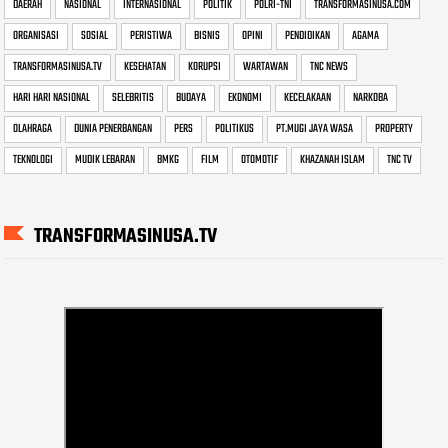
DAERAH
NASIONAL
INTERNASIONAL
POLITIK
POLRI-TNI
TRANSFORMASINUSA.COM
ORGANISASI
SOSIAL
PERISTIWA
BISNIS
OPINI
PENDIDIKAN
AGAMA
TRANSFORMASINUSA.TV
KESEHATAN
KORUPSI
WARTAWAN
TNC NEWS
HARI HARI NASIONAL
SELEBRITIS
BUDAYA
EKONOMI
KECELAKAAN
NARKOBA
OLAHRAGA
DUNIA PENERBANGAN
PERS
POLITIKUS
PT.MUGI JAYA WASA
PROPERTY
TEKNOLOGI
MUDIK LEBARAN
BMKG
FILM
OTOMOTIF
KHAZANAH ISLAM
TNC TV
TRANSFORMASINUSA.TV