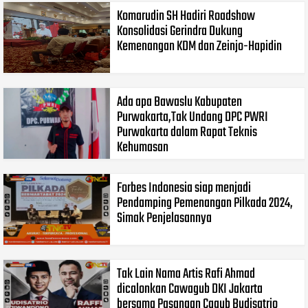
Komarudin SH Hadiri Roadshow
Konsolidasi Gerindra Dukung
Kemenangan KDM dan Zeinjo-Hapidin
Ada apa Bawaslu Kabupaten
Purwakarta,Tak Undang DPC PWRI
Purwakarta dalam Rapat Teknis
Kehumasan
Forbes Indonesia siap menjadi
Pendamping Pemenangan Pilkada 2024,
Simak Penjelasannya
Tak Lain Nama Artis Rafi Ahmad
dicalonkan Cawagub DKI Jakarta
bersama Pasangan Cagub Budisatrio