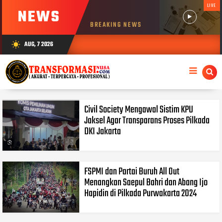
LIVE
NEWS
BREAKING NEWS
AUG, 7 2026
wb_sunny
Civil Society Mengawal Sistim KPU
Jaksel Agar Transparans Proses Pilkada
DKI Jakarta
FSPMI dan Partai Buruh All Out
Menangkan Saepul Bahri dan Abang Ijo
Hapidin di Pilkada Purwakarta 2024