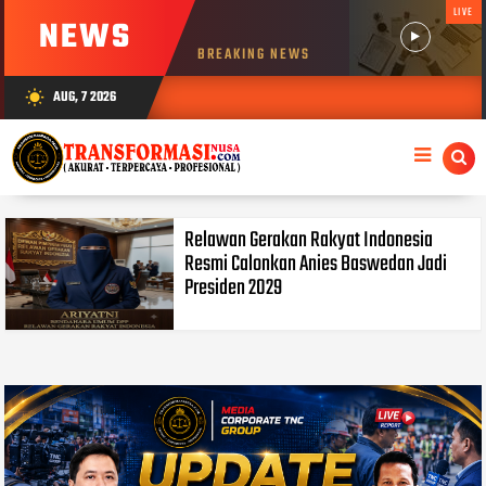
LIVE
NEWS
BREAKING NEWS
AUG, 7 2026
wb_sunny
Relawan Gerakan Rakyat Indonesia
Resmi Calonkan Anies Baswedan Jadi
Presiden 2029