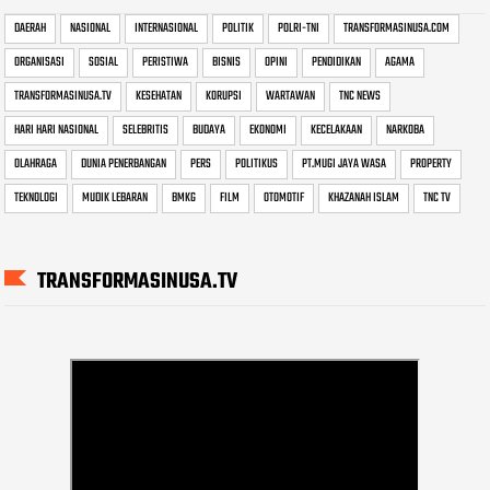
DAERAH
NASIONAL
INTERNASIONAL
POLITIK
POLRI-TNI
TRANSFORMASINUSA.COM
ORGANISASI
SOSIAL
PERISTIWA
BISNIS
OPINI
PENDIDIKAN
AGAMA
TRANSFORMASINUSA.TV
KESEHATAN
KORUPSI
WARTAWAN
TNC NEWS
HARI HARI NASIONAL
SELEBRITIS
BUDAYA
EKONOMI
KECELAKAAN
NARKOBA
OLAHRAGA
DUNIA PENERBANGAN
PERS
POLITIKUS
PT.MUGI JAYA WASA
PROPERTY
TEKNOLOGI
MUDIK LEBARAN
BMKG
FILM
OTOMOTIF
KHAZANAH ISLAM
TNC TV
TRANSFORMASINUSA.TV