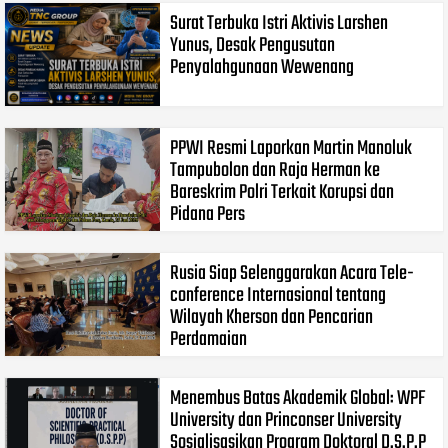
Surat Terbuka Istri Aktivis Larshen
Yunus, Desak Pengusutan
Penyalahgunaan Wewenang
PPWI Resmi Laporkan Martin Manoluk
Tampubolon dan Raja Herman ke
Bareskrim Polri Terkait Korupsi dan
Pidana Pers
Rusia Siap Selenggarakan Acara Tele-
conference Internasional tentang
Wilayah Kherson dan Pencarian
Perdamaian
Menembus Batas Akademik Global: WPF
University dan Princonser University
Sosialisasikan Program Doktoral D.S.P.P