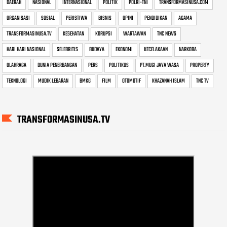
DAERAH
NASIONAL
INTERNASIONAL
POLITIK
POLRI-TNI
TRANSFORMASINUSA.COM
ORGANISASI
SOSIAL
PERISTIWA
BISNIS
OPINI
PENDIDIKAN
AGAMA
TRANSFORMASINUSA.TV
KESEHATAN
KORUPSI
WARTAWAN
TNC NEWS
HARI HARI NASIONAL
SELEBRITIS
BUDAYA
EKONOMI
KECELAKAAN
NARKOBA
OLAHRAGA
DUNIA PENERBANGAN
PERS
POLITIKUS
PT.MUGI JAYA WASA
PROPERTY
TEKNOLOGI
MUDIK LEBARAN
BMKG
FILM
OTOMOTIF
KHAZANAH ISLAM
TNC TV
TRANSFORMASINUSA.TV