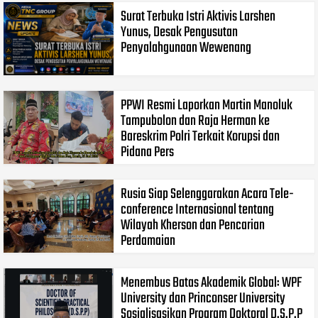
Surat Terbuka Istri Aktivis Larshen
Yunus, Desak Pengusutan
Penyalahgunaan Wewenang
PPWI Resmi Laporkan Martin Manoluk
Tampubolon dan Raja Herman ke
Bareskrim Polri Terkait Korupsi dan
Pidana Pers
Rusia Siap Selenggarakan Acara Tele-
conference Internasional tentang
Wilayah Kherson dan Pencarian
Perdamaian
Menembus Batas Akademik Global: WPF
University dan Princonser University
Sosialisasikan Program Doktoral D.S.P.P