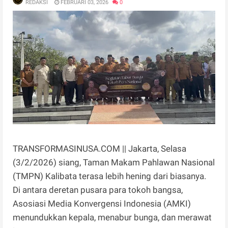
REDAKSI
FEBRUARI 03, 2026
0
TRANSFORMASINUSA.COM || Jakarta, Selasa
(3/2/2026) siang, Taman Makam Pahlawan Nasional
(TMPN) Kalibata terasa lebih hening dari biasanya.
Di antara deretan pusara para tokoh bangsa,
Asosiasi Media Konvergensi Indonesia (AMKI)
menundukkan kepala, menabur bunga, dan merawat