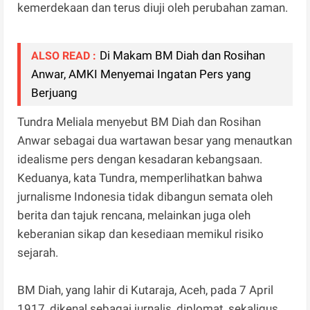
kemerdekaan dan terus diuji oleh perubahan zaman.
Di Makam BM Diah dan Rosihan
ALSO READ :
Anwar, AMKI Menyemai Ingatan Pers yang
Berjuang
Tundra Meliala menyebut BM Diah dan Rosihan
Anwar sebagai dua wartawan besar yang menautkan
idealisme pers dengan kesadaran kebangsaan.
Keduanya, kata Tundra, memperlihatkan bahwa
jurnalisme Indonesia tidak dibangun semata oleh
berita dan tajuk rencana, melainkan juga oleh
keberanian sikap dan kesediaan memikul risiko
sejarah.
BM Diah, yang lahir di Kutaraja, Aceh, pada 7 April
1917, dikenal sebagai jurnalis, diplomat, sekaligus