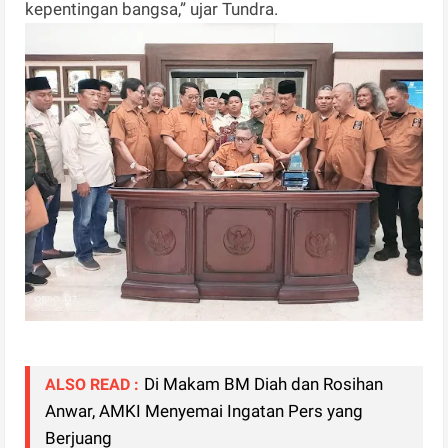
kepentingan bangsa,” ujar Tundra.
Di Makam BM Diah dan Rosihan
ALSO READ :
Anwar, AMKI Menyemai Ingatan Pers yang
Berjuang