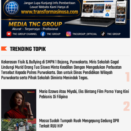
TRENDING TOPIK
Kekerasan Fisik & Bullying di SMPN 1 Bojong, Purwakarta. Miris Sekolah Gagal
Lindungi Murid Orang Tua Siswa Minta Keadilan Dengan Mengadukan Perbuatan
Tersebut Kepada Polres Purwakarta. Dan untuk Dinas Pendidikan Wilayah
Purwakarta serta Pihak Sekolah Diminta Menindak Tegas.
Maria Ozawa Atau Miyabi, Eks Bintang Film Porno Yang Kini
Pebisnis Di Filipina
Massa Sudah Tumpah Ruah Mengepung Gedung DPR
Terkait RUU HIP