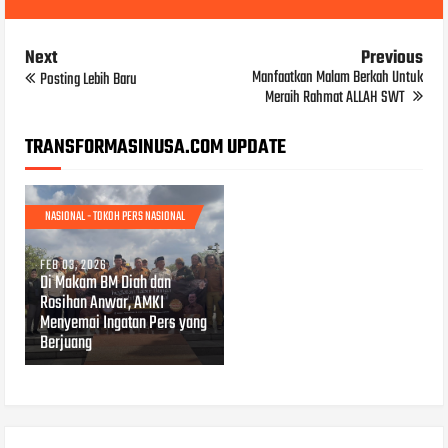
Next
Previous
Manfaatkan Malam Berkah Untuk
Posting Lebih Baru
Meraih Rahmat ALLAH SWT
TRANSFORMASINUSA.COM UPDATE
NASIONAL - TOKOH PERS NASIONAL
FEB 03, 2026
Di Makam BM Diah dan
Rosihan Anwar, AMKI
Menyemai Ingatan Pers yang
Berjuang