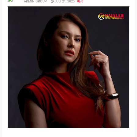
ADMIN GROUP
JULI 21, 2025
0