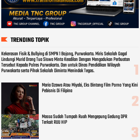
TRENDING TOPIK
Kekerasan Fisik & Bullying di SMPN 1 Bojong, Purwakarta. Miris Sekolah Gagal
Lindungi Murid Orang Tua Siswa Minta Keadilan Dengan Mengadukan Perbuatan
Tersebut Kepada Polres Purwakarta. Dan untuk Dinas Pendidikan Wilayah
Purwakarta serta Pihak Sekolah Diminta Menindak Tegas.
Maria Ozawa Atau Miyabi, Eks Bintang Film Porno Yang Kini
Pebisnis Di Filipina
Massa Sudah Tumpah Ruah Mengepung Gedung DPR
Terkait RUU HIP