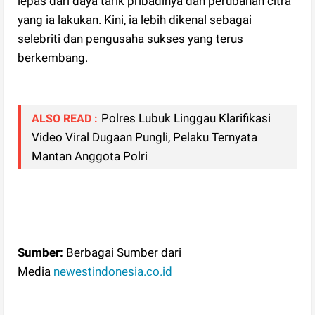
lepas dari daya tarik pribadinya dan perubahan citra
yang ia lakukan. Kini, ia lebih dikenal sebagai
selebriti dan pengusaha sukses yang terus
berkembang.
Polres Lubuk Linggau Klarifikasi
ALSO READ :
Video Viral Dugaan Pungli, Pelaku Ternyata
Mantan Anggota Polri
Sumber:
Berbagai Sumber dari
Media
newestindonesia.co.id