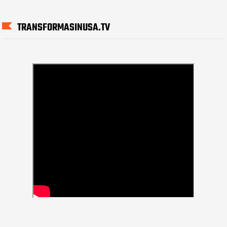
TRANSFORMASINUSA.TV