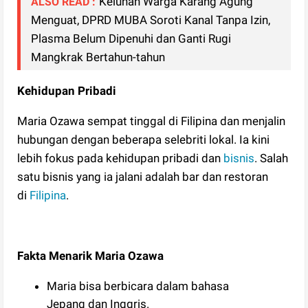
Keluhan Warga Karang Agung
ALSO READ :
Menguat, DPRD MUBA Soroti Kanal Tanpa Izin,
Plasma Belum Dipenuhi dan Ganti Rugi
Mangkrak Bertahun-tahun
Kehidupan Pribadi
Maria Ozawa sempat tinggal di Filipina dan menjalin
hubungan dengan beberapa selebriti lokal. Ia kini
lebih fokus pada kehidupan pribadi dan
bisnis
. Salah
satu bisnis yang ia jalani adalah bar dan restoran
di
Filipina
.
Fakta Menarik Maria Ozawa
Maria bisa berbicara dalam bahasa
Jepang dan Inggris.