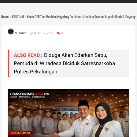
Home
NASIONAL
Ketua DPD Tani Merdeka Magelang Gus Imam Ucapkan Selamat kepada Nanik S. Deyang yan
REDAKSI
JUNI 02, 2026
0
Diduga Akan Edarkan Sabu,
ALSO READ :
Pemuda di Wiradesa Diciduk Satresnarkoba
Polres Pekalongan