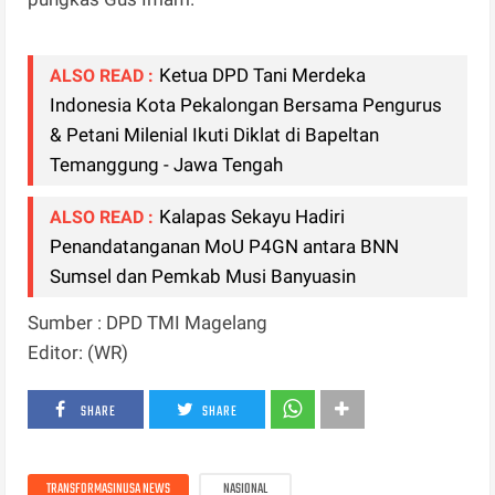
Ketua DPD Tani Merdeka
ALSO READ :
Indonesia Kota Pekalongan Bersama Pengurus
& Petani Milenial Ikuti Diklat di Bapeltan
Temanggung - Jawa Tengah
Kalapas Sekayu Hadiri
ALSO READ :
Penandatanganan MoU P4GN antara BNN
Sumsel dan Pemkab Musi Banyuasin
Sumber : DPD TMI Magelang
Editor: (WR)
SHARE
SHARE
TRANSFORMASINUSA NEWS
NASIONAL