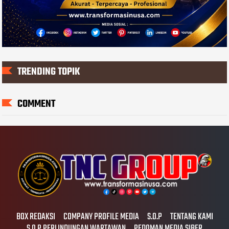
TRENDING TOPIK
COMMENT
BOX REDAKSI
COMPANY PROFILE MEDIA
S.O.P
TENTANG KAMI
S.O.P PERLINDUNGAN WARTAWAN
PEDOMAN MEDIA SIBER