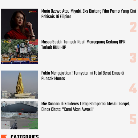
Maria Ozawa Atau Miyabi, Eks Bintang Film Porno Yang Kini
Pebisnis Di Filipina
Massa Sudah Tumpah Ruah Mengepung Gedung DPR
Terkait RUU HIP
Fakta Mengejutkan! Ternyata Ini Total Berat Emas di
Puncak Monas
Mie Gacoan di Kalideres Tetap Beroperasi Meski Disegel,
Dinas Citata: "Kami Akan Awasi!"
CATEGORIES