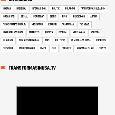
DAERAH
NASIONAL
INTERNASIONAL
POLITIK
POLRI-TNI
TRANSFORMASINUSA.COM
ORGANISASI
SOSIAL
PERISTIWA
BISNIS
OPINI
PENDIDIKAN
AGAMA
TRANSFORMASINUSA.TV
KESEHATAN
KORUPSI
WARTAWAN
TNC NEWS
HARI HARI NASIONAL
SELEBRITIS
BUDAYA
EKONOMI
KECELAKAAN
NARKOBA
OLAHRAGA
DUNIA PENERBANGAN
PERS
POLITIKUS
PT.MUGI JAYA WASA
PROPERTY
TEKNOLOGI
MUDIK LEBARAN
BMKG
FILM
OTOMOTIF
KHAZANAH ISLAM
TNC TV
TRANSFORMASINUSA.TV