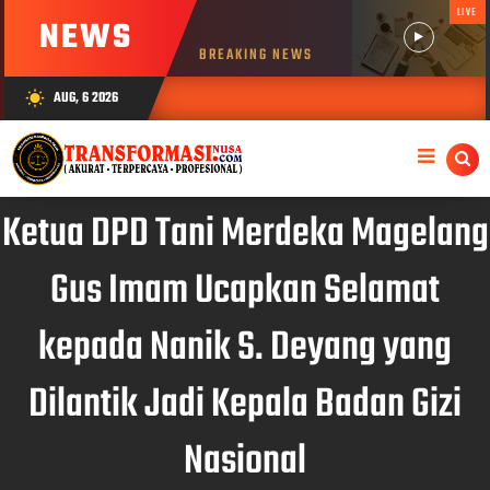
LIVE
NEWS
BREAKING NEWS
AUG, 6 2026
wb_sunny
Ketua DPD Tani Merdeka Magelang
Gus Imam Ucapkan Selamat
kepada Nanik S. Deyang yang
Dilantik Jadi Kepala Badan Gizi
Nasional