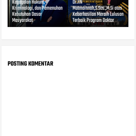
Kegagalan Hukum,
Dr.IIN
Kriminologi, dan Pemenuhan
Mutmainnah,S.Sos.,M.Si atas
Kebutuhan Dasar
Keberhasilan Meraih Lulusan
Masyarakat
Terbaik Program Doktor
POSTING KOMENTAR